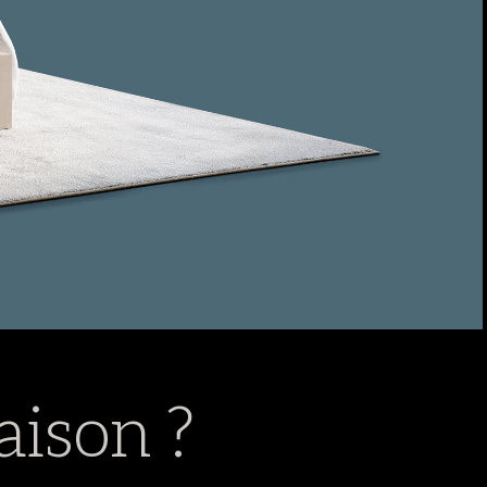
ison ?