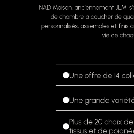
NAD Maison, anciennement JLM, s’ap
de chambre à coucher de qualit
personnalisés, assemblés et finis
vie de chaq
Une offre de 14 col
Une grande variété
Plus de 20 choix de
tissus et de poigné