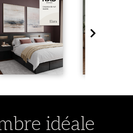
mbre idéale