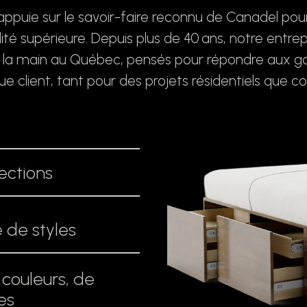
puie sur le savoir-faire reconnu de Canadel pour
é supérieure. Depuis plus de 40 ans, notre entrep
 à la main au Québec, pensés pour répondre aux 
ue client, tant pour des projets résidentiels que 
lections
 de styles
 couleurs, de
es