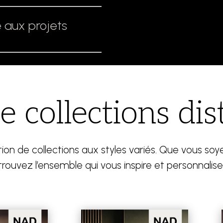
 aux projets
 collections dis
n de collections aux styles variés. Que vous soye
rouvez l’ensemble qui vous inspire et personnalise