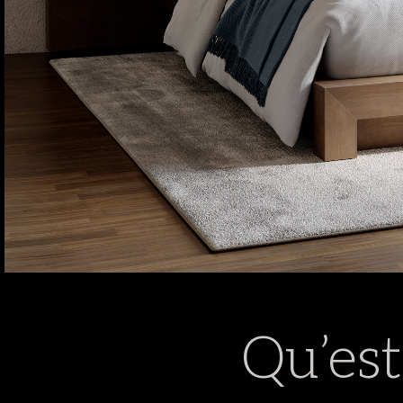
Qu’es