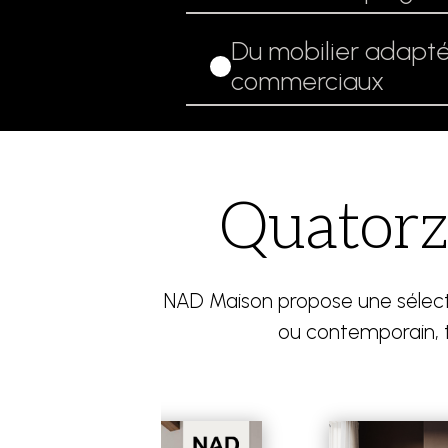
Du mobilier adapté
commerciaux
Quatorze
NAD Maison propose une sélectio
ou contemporain, t